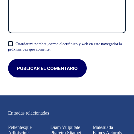
Guardar mi nombre, correo electrónico y web en este navegador la
próxima vez que comente.
PUBLICAR EL COMENTARIO
Entradas relacionadas
Pellentesque
Diam Vulputate
Malesuada
Adipiscing
Pharetra Sitamet
Fames Acturpis