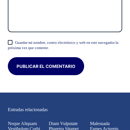
Guardar mi nombre, correo electrónico y web en este navegador la
próxima vez que comente.
PUBLICAR EL COMENTARIO
Entradas relacionadas
Neque Aliquam
Diam Vulputate
Malesuada
Vestibulum Corbi
Pharetra Sitamet
Fames Acturpis